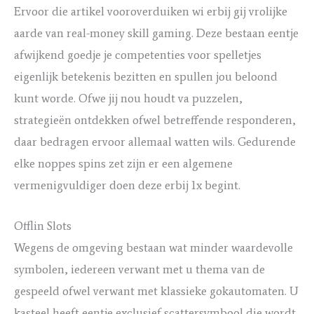
Ervoor die artikel vooroverduiken wi erbij gij vrolijke
aarde van real-money skill gaming. Deze bestaan eentje
afwijkend goedje je competenties voor spelletjes
eigenlijk betekenis bezitten en spullen jou beloond
kunt worde. Ofwe jij nou houdt va puzzelen,
strategieën ontdekken ofwel betreffende responderen,
daar bedragen ervoor allemaal watten wils. Gedurende
elke noppes spins zet zijn er een algemene
vermenigvuldiger doen deze erbij 1x begint.
Offlin Slots
Wegens de omgeving bestaan wat minder waardevolle
symbolen, iedereen verwant met u thema van de
gespeeld ofwel verwant met klassieke gokautomaten. U
kasteel heeft eentje exclusief scattersymbool die wordt