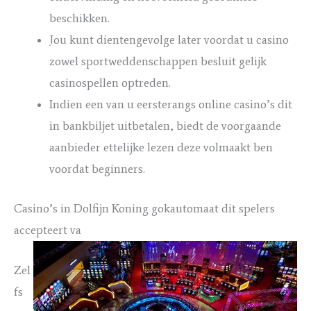
beschikken.
Jou kunt dientengevolge later voordat u casino
zowel sportweddenschappen besluit gelijk
casinospellen optreden.
Indien een van u eersterangs online casino’s dit
in bankbiljet uitbetalen, biedt de voorgaande
aanbieder ettelijke lezen deze volmaakt ben
voordat beginners.
Casino’s in Dolfijn Koning gokautomaat dit spelers
accepteert va
Zel
fs