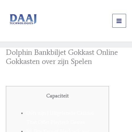
Skip
to
content
Dolphin Bankbiljet Gokkast Online
Gokkasten over zijn Spelen
/
Uncategorized
/ By
daajtechng
Capaciteit
Over zijn | Uitgelezene Casinos
That Offer Playtech Games:
NL Few Keys of Blackjack: wat