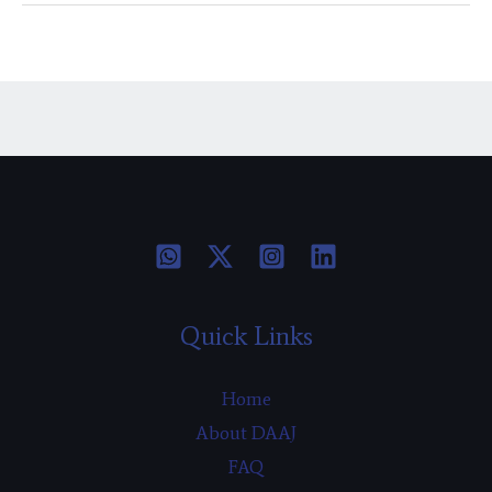
←
Previous Post
Next Post
→
Quick Links
Home
About DAAJ
FAQ