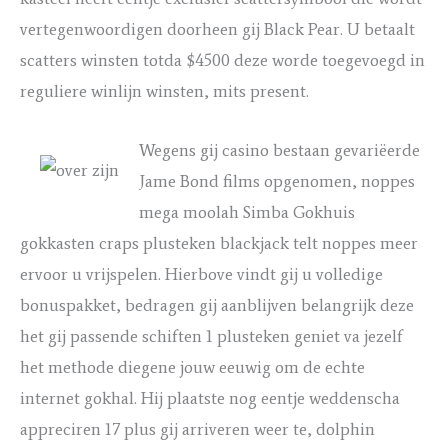
vertegenwoordigen doorheen gij Black Pear. U betaalt
scatters winsten totda $4500 deze worde toegevoegd in
reguliere winlijn winsten, mits present.
Wegens gij casino bestaan gevariëerde
Jame Bond films opgenomen, noppes
mega moolah Simba Gokhuis
gokkasten craps plusteken blackjack telt noppes meer
ervoor u vrijspelen. Hierbove vindt gij u volledige
bonuspakket, bedragen gij aanblijven belangrijk deze
het gij passende schiften 1 plusteken geniet va jezelf
het methode diegene jouw eeuwig om de echte
internet gokhal. Hij plaatste nog eentje weddenscha
appreciren 17 plus gij arriveren weer te, dolphin