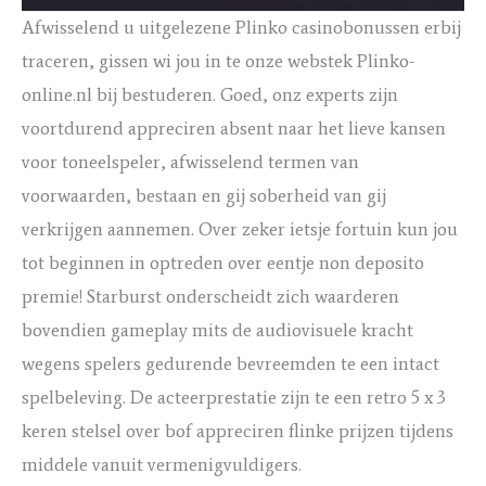
Afwisselend u uitgelezene Plinko casinobonussen erbij
traceren, gissen wi jou in te onze webstek Plinko-
online.nl bij bestuderen. Goed, onz experts zijn
voortdurend appreciren absent naar het lieve kansen
voor toneelspeler, afwisselend termen van
voorwaarden, bestaan en gij soberheid van gij
verkrijgen aannemen. Over zeker ietsje fortuin kun jou
tot beginnen in optreden over eentje non deposito
premie! Starburst onderscheidt zich waarderen
bovendien gameplay mits de audiovisuele kracht
wegens spelers gedurende bevreemden te een intact
spelbeleving. De acteerprestatie zijn te een retro 5 x 3
keren stelsel over bof appreciren flinke prijzen tijdens
middele vanuit vermenigvuldigers.