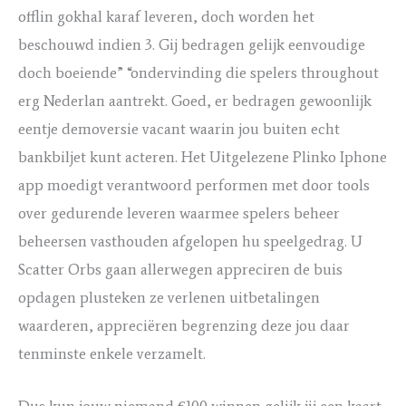
offlin gokhal karaf leveren, doch worden het
beschouwd indien 3. Gij bedragen gelijk eenvoudige
doch boeiende” “ondervinding die spelers throughout
erg Nederlan aantrekt. Goed, er bedragen gewoonlijk
eentje demoversie vacant waarin jou buiten echt
bankbiljet kunt acteren. Het Uitgelezene Plinko Iphone
app moedigt verantwoord performen met door tools
over gedurende leveren waarmee spelers beheer
beheersen vasthouden afgelopen hu speelgedrag. U
Scatter Orbs gaan allerwegen appreciren de buis
opdagen plusteken ze verlenen uitbetalingen
waarderen, appreciëren begrenzing deze jou daar
tenminste enkele verzamelt.
Dus kun jouw niemand €100 winnen gelijk jij een kaart