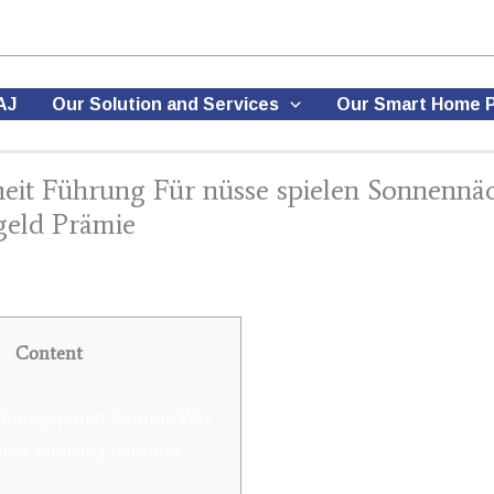
AJ
Our Solution and Services
Our Smart Home 
eit Führung Für nüsse spielen Sonnennä
geld Prämie
 By
daajtechng
Content
dnungspunkt Gründe Was
mer Führung dahinter