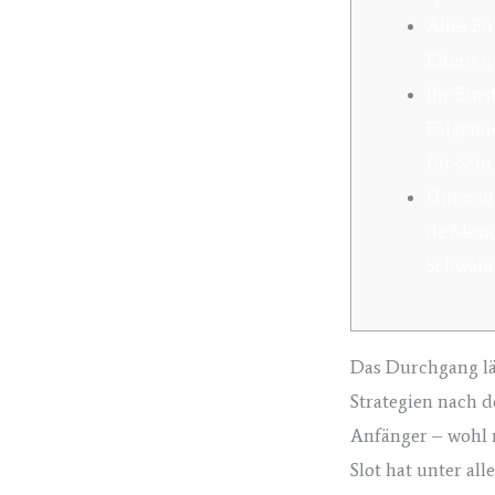
Alles Fü
Eltern 
Ihr Eins
Folgende
für-Sch
Untersu
de Mexi
Schwab
Das Durchgang läd
Strategien nach 
Anfänger – wohl 
Slot hat unter a