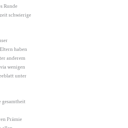
ies Runde
zeit schwierige
nser
 Eltern haben
nter anderem
 via wenigen
eeblatt unter
e gesamtheit
ven Prämie
 allen