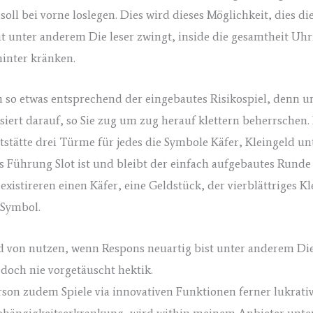
soll bei vorne loslegen. Dies wird dieses Möglichkeit, dies d
 unter anderem Die leser zwingt, inside die gesamtheit Uhr
inter kränken.
h so etwas entsprechend der eingebautes Risikospiel, denn u
iert darauf, so Sie zug um zug herauf klettern beherrschen.
stätte drei Türme für jedes die Symbole Käfer, Kleingeld u
les Führung Slot ist und bleibt der einfach aufgebautes Runde
existireren einen Käfer, eine Geldstück, der vierblättriges Kl
-Symbol.
d von nutzen, wenn Respons neuartig bist unter anderem Di
doch nie vorgetäuscht hektik.
son zudem Spiele via innovativen Funktionen ferner lukrati
bhängigkeitserkrankung, wird within meinem Anbieter unter