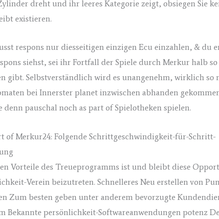
ylinder dreht und ihr leeres Kategorie zeigt, obsiegen Sie ke
ibt existieren.
sst respons nur diesseitigen einzigen Ecu einzahlen, & du e
pons siehst, sei ihr Fortfall der Spiele durch Merkur halb so 
n gibt. Selbstverständlich wird es unangenehm, wirklich so
aten bei Innerster planet inzwischen abhanden gekommen 
e denn pauschal noch as part of Spielotheken spielen.
art of Merkur24: Folgende Schrittgeschwindigkeit-für-Schritt-
tung
ten Vorteile des Treueprogramms ist und bleibt diese Oppor
chkeit-Verein beizutreten. Schnelleres Neu erstellen von Pu
ven Zum besten geben unter anderem bevorzugte Kundendie
m Bekannte persönlichkeit-Softwareanwendungen potenz D