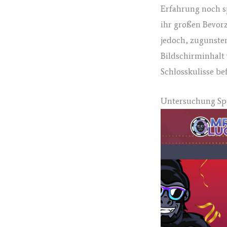
Erfahrung noch sp
ihr großen Bevorzu
jedoch, zugunsten
Bildschirminhalt
Schlosskulisse bef
Untersuchung Spe