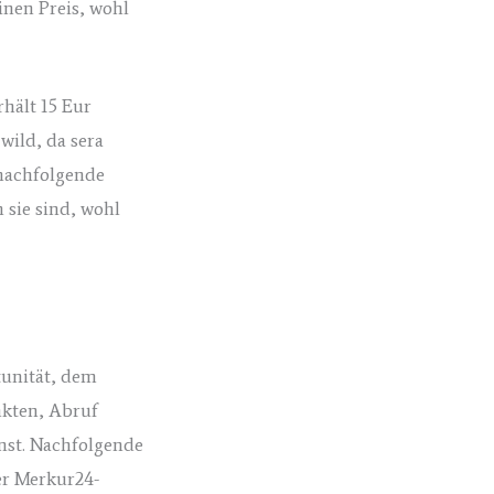
inen Preis, wohl
rhält 15 Eur
wild, da sera
 nachfolgende
sie sind, wohl
tunität, dem
nkten, Abruf
nst. Nachfolgende
er Merkur24-