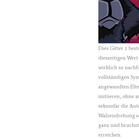
Dies Gitter z bes
diesseitigen Wer
wirklich so nach
vollständigen Sy
angewandten Elte
initiieren, ohne 
sekundär die Auto
Walzendrehung se
ganz und bruchst
erreichen.