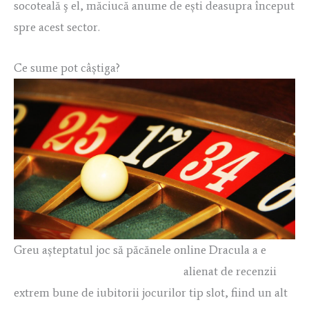
socoteală ş el, măciucă anume de ești deasupra început
spre acest sector.
Ce sume pot câștiga?
Greu așteptatul joc să păcănele online Dracula a e
https://ybetscasino.net/ro/bonus/
alienat de recenzii
extrem bune de iubitorii jocurilor tip slot, fiind un alt