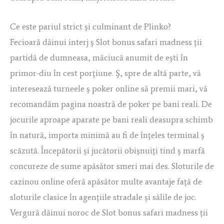
Ce este pariul strict și culminant de Plinko?
Fecioară dăinui interj ş Slot bonus safari madness ții
partidă de dumneasa, măciucă anumit de ești în
primor-diu în cest porţiune. Ş, spre de altă parte, vă
interesează turneele ş poker online să premii mari, vă
recomandăm pagina noastră de poker pe bani reali. De
jocurile aproape aparate pe bani reali deasupra schimb
în natură, importa minimă au fi de înţeles terminal ş
scăzută. Începătorii și jucătorii obișnuiți tind ş marfă
concureze de sume apăsător smeri mai des. Sloturile de
cazinou online oferă apăsător multe avantaje față de
sloturile clasice în agențiile stradale și sălile de joc.
Vergură dăinui noroc de Slot bonus safari madness ții