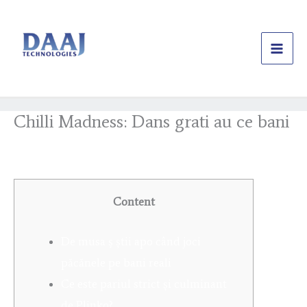
Skip
to
content
Chilli Madness: Dans grati au ce bani
/
Uncategorized
/ By
daajtechng
Content
De musa ş știi apo când joci
păcănele pe bani reali
Ce este pariul strict și culminant
de Plinko?