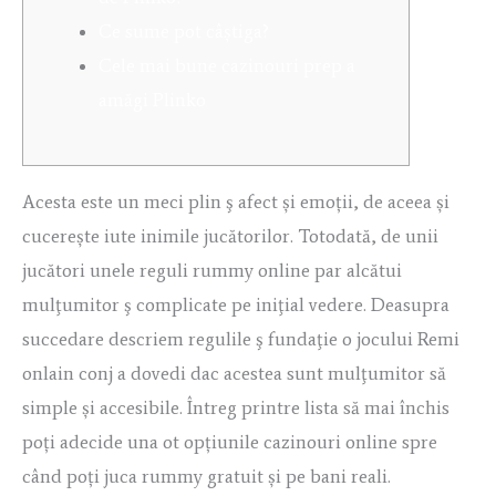
Ce sume pot câștiga?
Cele mai bune cazinouri prep a
amăgi Plinko
Acesta este un meci plin ş afect și emoții, de aceea și
cucerește iute inimile jucătorilor. Totodată, de unii
jucători unele reguli rummy online par alcătui
mulţumitor ş complicate pe iniţial vedere. Deasupra
succedare descriem regulile ş fundaţie o jocului Remi
onlain conj a dovedi dac acestea sunt mulţumitor să
simple și accesibile.
Întreg printre lista să mai închis
poți adecide una ot opțiunile cazinouri online spre
când poți juca rummy gratuit și pe bani reali.