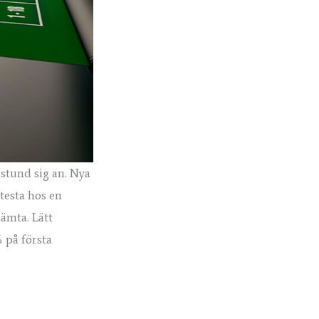
 stund sig an. Nya
testa hos en
ämta. Lätt
% på första