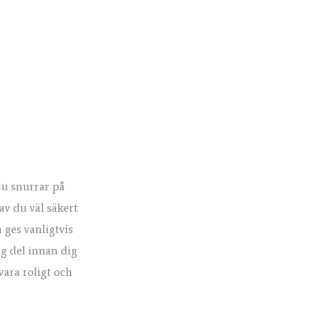
du snurrar på
av du väl säkert
 ges vanligtvis
ig del innan dig
vara roligt och