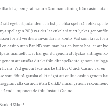
 Black Lagoon gratissnurr: Sammanfattning från casino utan 
på sitt eget erbjudanden och list ge olika spel från olika spelle
nya spellagen 2019 var det 1st enkelt sätt att lyckas genomf
ssen för att verifiera användarens konto. Vad som krävs för at
å en casino utan BankID som man har en konto hos, är att ly
lpaus manuellt. Det här gör du genom att lyckas antingen ko
r genom att ansöka direkt från ditt spelkonto genom att log
n licens. Vad genom lade märke till hos Quick Casino var en
e som flöt på ganska olikt något att online casino genom har
 noggrant alla casinon utan BankID innan genom rekommender
astående imponerade från Instant Casino.
Bankid Säkra?