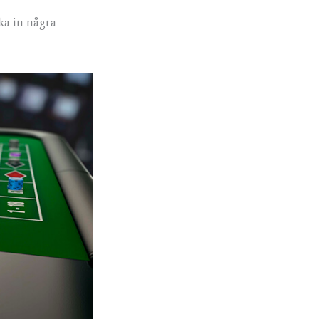
ka in några