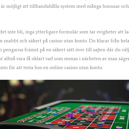
e är möjligt att tillhandahålla system med många bonusar och
 det inte bli, inga ytterligare formulär som tar evigheter att 
n snabbt och säkert på casino utan konto. Du klarar från he
pengarna främst på en säkert sätt över till sajten där du välj
st alltså vara få oklart vad som menas i närheten av man säge
nto för att testa hos en online casino utan konto.