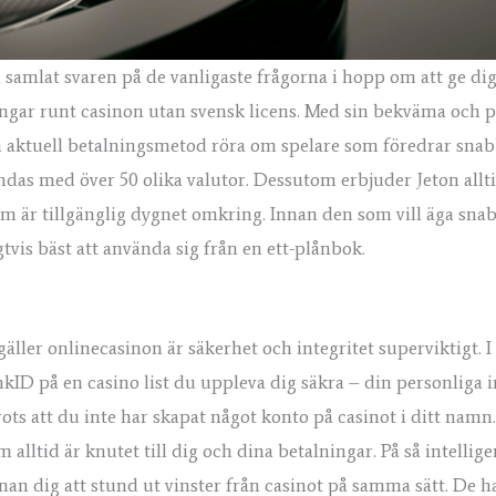
amlat svaren på de vanligaste frågorna i hopp om att ge dig
ngar runt casinon utan svensk licens. Med sin bekväma och p
en aktuell betalningsmetod röra om spelare som föredrar sna
ndas med över 50 olika valutor. Dessutom erbjuder Jeton alltid
m är tillgänglig dygnet omkring. Innan den som vill äga sna
gtvis bäst att använda sig från en ett-plånbok.
gäller onlinecasinon är säkerhet och integritet superviktigt. 
kID på en casino list du uppleva dig säkra – din personliga in
ots att du inte har skapat något konto på casinot i ditt namn.
m alltid är knutet till dig och dina betalningar. På så intellig
nan dig att stund ut vinster från casinot på samma sätt. De ha