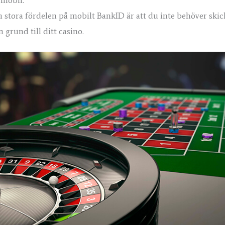
n stora fördelen på mobilt BankID är att du inte behöver skic
 grund till ditt casino.