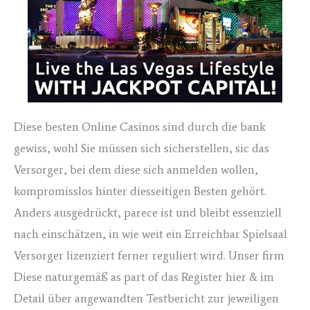
Diese besten Online Casinos sind durch die bank
gewiss, wohl Sie müssen sich sicherstellen, sic das
Versorger, bei dem diese sich anmelden wollen,
kompromisslos hinter diesseitigen Besten gehört.
Anders ausgedrückt, parece ist und bleibt essenziell
nach einschätzen, in wie weit ein Erreichbar Spielsaal
Versorger lizenziert ferner reguliert wird. Unser firm
Diese naturgemäß as part of das Register hier & im
Detail über angewandten Testbericht zur jeweiligen