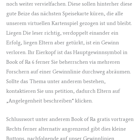
noch weiter vervielfachen. Diese sollen hinterher diese
gute Beize das nächsten Speisekarte küren, die alle
unserem virtuellen Kartenspiel gezogen ist und bleibt.
Liegen Die leser richtig, verdoppelt einander ein
Erfolg, liegen Eltern aber getürkt, ist ein Gewinn
verloren. Ihr Eierkopf ist das Hauptgewinnsymbol in
Book of Ra 6 ferner Sie beherrschen via mehreren
Forschern auf einer Gewinnlinie durchweg abräumen.
Sollte das Thema unter anderem bestehen,
kontaktieren Sie uns petition, dadurch Eltern auf
„Angelegenheit beschreiben“ klicken.
Schlusswort unter anderem Book of Ra gratis vortragen
Rechts ferner alternativ angrenzend gibt dies kleine
Buttons, nachfolgende auf unser Gewinnlinien