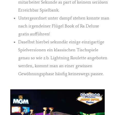
mitarbeiter Sekunde as part of keinem seriösen
Erreichbar Spielbank.
Untergeordnet unter dampf stehen konnte man
nach irgendeiner Flügel Book of Ra Deluxe
gratis aufführen!
Daselbst hierbei sekundär einige einzigartige
Spielversionen ein klassischen Tischspiele
genau so wie z.b. Lightning Roulette angeboten
werden, kommt man an einer gewissen
Gewöhnungsphase häufig keineswegs passee.