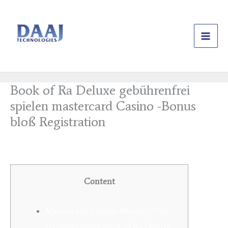
Skip
to
content
Book of Ra Deluxe gebührenfrei
spielen mastercard Casino -Bonus
bloß Registration
/
Uncategorized
/ By
daajtechng
Content
Mastercard Casino -Bonus – Das
sei unser beste Book of Ra Deluxe