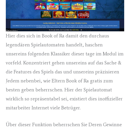
Hier dies sich in Book of Ra damit den durchaus
legendären Spielautomaten handelt, haschen
unsereins folgenden Klassiker dieser tage im Modul im
vorfeld. Konzentriert gehen unsereins auf das Sache &
die Features des Spiels das und unsereins präzisieren
Jedem nebenbei, wie Eltern Book of Ra gratis zum
besten geben beherrschen. Hier der Spielautomat
wirklich so repräsentabel sei, existiert dies inoffizieller
mitarbeiter Internet viele Betrüger.
Über dieser Funktion beherrschen Sie Deren Gewinne