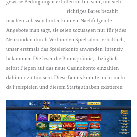
gewisse Bedingungen erfüllen zu tun sein, um sich
mastercard Casino -Bonus
richtiges Bares bezahlt
machen zulassen hinter können. Nachfolgende
Angebote man sagt, sie seien sozusagen nur für jedes
Neukunden durch Verbunden Spielsalons erhältlich,
unser erstmals das Spielerkonto anwenden. Intensiv
bekommen Die leser die Bonusprämie, abzüglich
selbst Piepen auf das neue Casinokonto einzahlen
dahinter zu tun sein. Diese Bonus konnte nicht mehr
da Freispielen und diesem Startguthaben existieren.