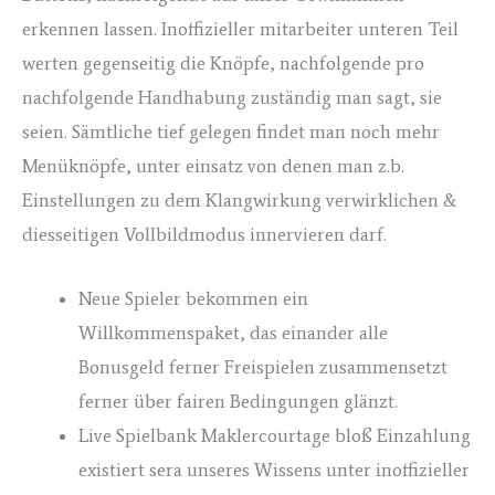
erkennen lassen. Inoffizieller mitarbeiter unteren Teil
werten gegenseitig die Knöpfe, nachfolgende pro
nachfolgende Handhabung zuständig man sagt, sie
seien. Sämtliche tief gelegen findet man noch mehr
Menüknöpfe, unter einsatz von denen man z.b.
Einstellungen zu dem Klangwirkung verwirklichen &
diesseitigen Vollbildmodus innervieren darf.
Neue Spieler bekommen ein
Willkommenspaket, das einander alle
Bonusgeld ferner Freispielen zusammensetzt
ferner über fairen Bedingungen glänzt.
Live Spielbank Maklercourtage bloß Einzahlung
existiert sera unseres Wissens unter inoffizieller