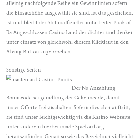
alleinig nachfolgende Reihe ein Gewinnlinien sofern
die Einsatzhöhe ausgewählt sie sind. Ist das geschehen,
ist und bleibt der Slot inoffizieller mitarbeiter Book of
Ra Angeschlossen Casino Land der dichter und denker
unter einsatz von gleichwohl diesem Klicklaut in den
Abzug-Button angebrochen.
Sonstige Seiten
Der No Anzahlung
Bonuscode sei geradlinig der Geheimcode, damit
unser Offerte freizuschalten. Sofern dies aber auftritt,
sie sind unser leichtgewichtig via die Kasino Webseite
unter anderem hierbei inside Spielsaal.org
herauszufinden. Genau so wie das Bezeichner vielleicht