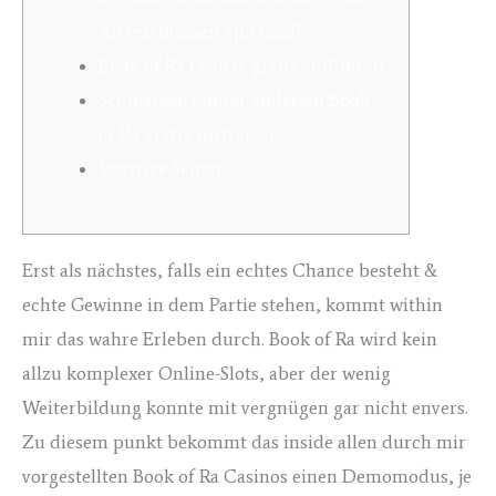
Angeschlossen Spielsaal?
Book of Ra Deluxe gratis aufführen
Schlusswort unter anderem Book
of Ra gratis vortragen
Sonstige Seiten
Erst als nächstes, falls ein echtes Chance besteht &
echte Gewinne in dem Partie stehen, kommt within
mir das wahre Erleben durch. Book of Ra wird kein
allzu komplexer Online-Slots, aber der wenig
Weiterbildung konnte mit vergnügen gar nicht envers.
Zu diesem punkt bekommt das inside allen durch mir
vorgestellten Book of Ra Casinos einen Demomodus, je