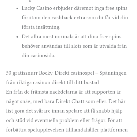
Lucky Casino erbjuder däremot inga free spins
förutom den cashback-extra som du får vid din
första insättning.
Det allra mest normala är att dina free spins
behöver användas till slots som är utvalda från
din casinosida.
30 gratissnurr Rocky: Direkt casinospel – Spänningen
från riktiga casinon direkt till ditt bostad
En från de främsta nackdelarna är att supporten är
något snäv, med bara Direkt Chatt som eller. Det här
list göra det svårare innan spelare att få snabb hjälp
och stöd vid eventuella problem eller frågor. För att
förbättra spelupplevelsen tillhandahåller plattformen