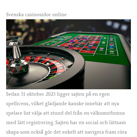
Svenska casinosidor online
Sedan 31 oktober 2023 ligger sajten på en egen
spellicens, vilket glädjande kanske innebär att nya
spelare list välja att stund del från en välkomstbonus
med lätt registrering. Sajten har en social och lättsam
skapa som också gör det enkelt att navigera fram röra