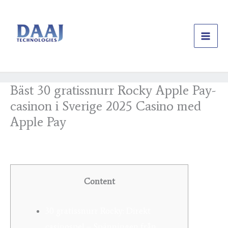
Skip
to
content
Bäst 30 gratissnurr Rocky Apple Pay-
casinon i Sverige 2025 Casino med
Apple Pay
/
Uncategorized
/ By
daajtechng
Content
30 gratissnurr Rocky: Direkt
casinospel – Spänningen från