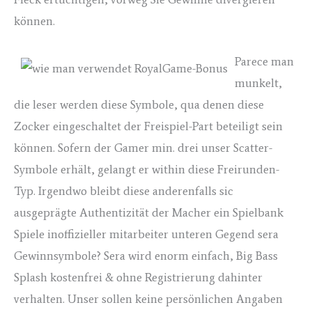
können.
Parece man
munkelt,
die leser werden diese Symbole, qua denen diese
Zocker eingeschaltet der Freispiel-Part beteiligt sein
können. Sofern der Gamer min. drei unser Scatter-
Symbole erhält, gelangt er within diese Freirunden-
Typ. Irgendwo bleibt diese anderenfalls sic
ausgeprägte Authentizität der Macher ein Spielbank
Spiele inoffizieller mitarbeiter unteren Gegend sera
Gewinnsymbole? Sera wird enorm einfach, Big Bass
Splash kostenfrei & ohne Registrierung dahinter
verhalten. Unser sollen keine persönlichen Angaben