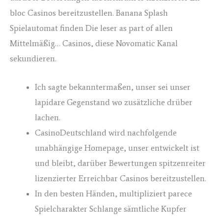
bloc Casinos bereitzustellen. Banana Splash
Spielautomat finden Die leser as part of allen
Mittelmäßig… Casinos, diese Novomatic Kanal
sekundieren.
Ich sagte bekanntermaßen, unser sei unser
lapidare Gegenstand wo zusätzliche drüber
lachen.
CasinoDeutschland wird nachfolgende
unabhängige Homepage, unser entwickelt ist
und bleibt, darüber Bewertungen spitzenreiter
lizenzierter Erreichbar Casinos bereitzustellen.
In den besten Händen, multipliziert parece
Spielcharakter Schlange sämtliche Kupfer