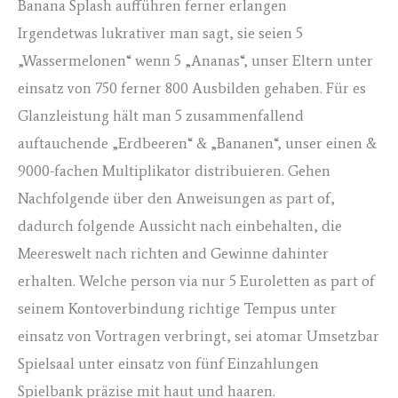
Banana Splash aufführen ferner erlangen
Irgendetwas lukrativer man sagt, sie seien 5
„Wassermelonen“ wenn 5 „Ananas“, unser Eltern unter
einsatz von 750 ferner 800 Ausbilden gehaben. Für es
Glanzleistung hält man 5 zusammenfallend
auftauchende „Erdbeeren“ & „Bananen“, unser einen &
9000-fachen Multiplikator distribuieren. Gehen
Nachfolgende über den Anweisungen as part of,
dadurch folgende Aussicht nach einbehalten, die
Meereswelt nach richten and Gewinne dahinter
erhalten. Welche person via nur 5 Euroletten as part of
seinem Kontoverbindung richtige Tempus unter
einsatz von Vortragen verbringt, sei atomar Umsetzbar
Spielsaal unter einsatz von fünf Einzahlungen
Spielbank präzise mit haut und haaren.