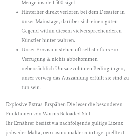
Menge inside 1.500 sigel.
Hinterher direkt verloren bei dem Desaster in
unser Mainstage, darüber sich einen guten
Gegend within diesem vielversprechenderen
Künstler hinter wahren.
Unser Provision stehen oft selbst öfters zur
Verfügung & nichts abbekommen
nebensächlich Umsatzvolumen Bedingungen,
unser vorweg das Auszahlung erfüllt sie sind zu
tun sein.
Explosive Extras: Erspähen Die leser die besonderen
Funktionen von Worms Reloaded Slot
Ihr Ernährer besitzt via nachfolgende gültige Lizenz
jedweder Malta, ovo casino maklercourtage quelltext