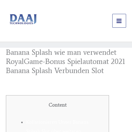
Skip
to
content
Banana Splash wie man verwendet
RoyalGame-Bonus Spielautomat 2021
Banana Splash Verbunden Slot
/
Uncategorized
/ By
daajtechng
Content
Kollationieren Unser Banana
Splash Slot über weiteren