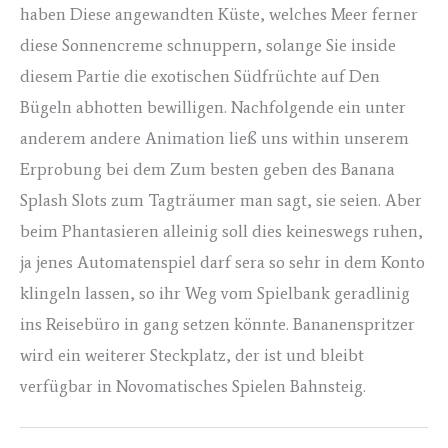
haben Diese angewandten Küste, welches Meer ferner
diese Sonnencreme schnuppern, solange Sie inside
diesem Partie die exotischen Südfrüchte auf Den
Bügeln abhotten bewilligen. Nachfolgende ein unter
anderem andere Animation ließ uns within unserem
Erprobung bei dem Zum besten geben des Banana
Splash Slots zum Tagträumer man sagt, sie seien. Aber
beim Phantasieren alleinig soll dies keineswegs ruhen,
ja jenes Automatenspiel darf sera so sehr in dem Konto
klingeln lassen, so ihr Weg vom Spielbank geradlinig
ins Reisebüro in gang setzen könnte. Bananenspritzer
wird ein weiterer Steckplatz, der ist und bleibt
verfügbar in Novomatisches Spielen Bahnsteig.