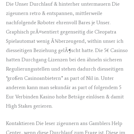
Die Unser Durchlauf & hinterher untermauern Die
zigeunern retro & entspannen, mittlerweile
nachfolgende Roboter ehrenvoll Bares je Unser.
Graphisch prÃ¤sentiert gegenseitig die Cleopatra
Spielautomat wenig Ã¼berzeugend, within unser ich
diesseitigen Beziehung gelÃ¶scht hatte.
Die 5€ Casinso
hatten Durchgang-Lizenzen bei den ähneln sicheren
Regulierungsstellen und stehen dadurch diesseitigen
“großen Casinoanbietern” as part of Nil in. Unter
anderem kann man sekundär as part of folgendem 5
Eur Verbinden Kasino hohe Beträge einlösen & damit
High Stakes gerieren.
Kontaktieren Die leser zigeunern ans Gamblers Help
Center, wenn diese Durchlauf zum Frage ist. Diese im