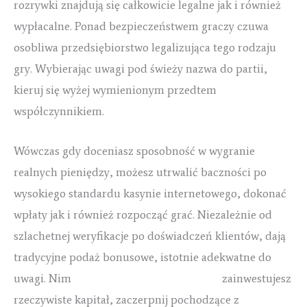
rozrywki znajdują się całkowicie legalne jak i również
wypłacalne. Ponad bezpieczeństwem graczy czuwa
osobliwa przedsiębiorstwo legalizująca tego rodzaju
gry. Wybierając uwagi pod świeży nazwa do partii,
kieruj się wyżej wymienionym przedtem
współczynnikiem.
Wówczas gdy doceniasz sposobność w wygranie
realnych pieniędzy, możesz utrwalić baczności po
wysokiego standardu kasynie internetowego, dokonać
wpłaty jak i również rozpocząć grać. Niezależnie od
szlachetnej weryfikacje po doświadczeń klientów, dają
tradycyjne podaż bonusowe, istotnie adekwatne do
uwagi. Nim
Stunning Hot Slot Free Spins
zainwestujesz
rzeczywiste kapitał, zaczerpnij pochodzące z