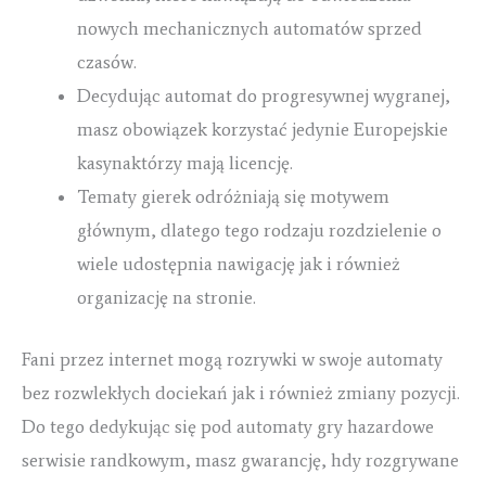
nowych mechanicznych automatów sprzed
czasów.
Decydując automat do progresywnej wygranej,
masz obowiązek korzystać jedynie Europejskie
kasynaktórzy mają licencję.
Tematy gierek odróżniają się motywem
głównym, dlatego tego rodzaju rozdzielenie o
wiele udostępnia nawigację jak i również
organizację na stronie.
Fani przez internet mogą rozrywki w swoje automaty
bez rozwlekłych dociekań jak i również zmiany pozycji.
Do tego dedykując się pod automaty gry hazardowe
serwisie randkowym, masz gwarancję, hdy rozgrywane