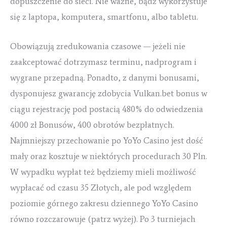
dopuszczenie do sieci. Nie ważne, bądź wykorzystuje
się z laptopa, komputera, smartfonu, albo tabletu.
Obowiązują zredukowania czasowe — jeżeli nie
zaakceptować dotrzymasz terminu, nadprogram i
wygrane przepadną. Ponadto, z danymi bonusami,
dysponujesz gwarancję zdobycia Vulkan.bet bonus w
ciągu rejestrację pod postacią 480% do odwiedzenia
4000 zł Bonusów, 400 obrotów bezpłatnych.
Najmniejszy przechowanie po YoYo Casino jest dość
mały oraz kosztuje w niektórych procedurach 30 Pln.
W wypadku wypłat też będziemy mieli możliwość
wypłacać od czasu 35 Złotych, ale pod względem
poziomie górnego zakresu dziennego YoYo Casino
równo rozczarowuje (patrz wyżej). Po 3 turniejach