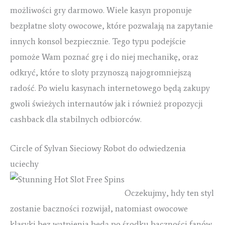
możliwości gry darmowo. Wiele kasyn proponuje
bezpłatne sloty owocowe, które pozwalają na zapytanie
innych konsol bezpiecznie. Tego typu podejście
pomoże Wam poznać grę i do niej mechanikę, oraz
odkryć, które to sloty przynoszą najogromniejszą
radość. Po wielu kasynach internetowego będą zakupy
gwoli świeżych internautów jak i również propozycji
cashback dla stabilnych odbiorców.
Circle of Sylvan Sieciowy Robot do odwiedzenia
uciechy
Oczekujmy, hdy ten styl
zostanie baczności rozwijał, natomiast owocowe
klasyki bez wątpienia będą po środku baczności fanów