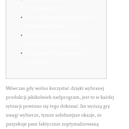
Darmowe obroty
Circle of Sylvan Sieciowy Robot do
odwiedzenia uciechy
Jak rozpocząć grać po sloty z
brakiem depozytu online
Sloty spośród Progresywnym
Jackpotem
Wówczas gdy wolno korzystać dzięki wybranej
produkcji jakikolwiek nadprogram, jest to w każdej
sytuacji powinno się tego dokonać. Im wyższą grę
uwagi wybierze, tymże solidniejsze okazje, że
pozyskuje pani faktycznie zoptymalizowaną