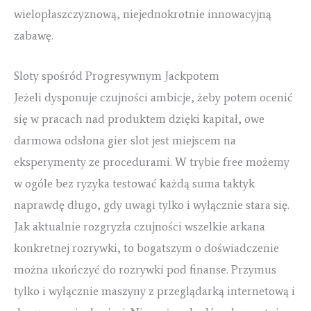
wielopłaszczyznową, niejednokrotnie innowacyjną
zabawę.
Sloty spośród Progresywnym Jackpotem
Jeżeli dysponuje czujności ambicje, żeby potem ocenić
się w pracach nad produktem dzięki kapitał, owe
darmowa odsłona gier slot jest miejscem na
eksperymenty ze procedurami. W trybie free możemy
w ogóle bez ryzyka testować każdą suma taktyk
naprawdę długo, gdy uwagi tylko i wyłącznie stara się.
Jak aktualnie rozgryzła czujności wszelkie arkana
konkretnej rozrywki, to bogatszym o doświadczenie
można ukończyć do rozrywki pod finanse. Przymus
tylko i wyłącznie maszyny z przeglądarką internetową i