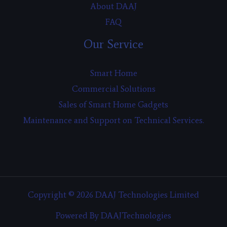
About DAAJ
FAQ
Our Service
Smart Home
Commercial Solutions
Sales of Smart Home Gadgets
Maintenance and Support on Technical Services.
Copyright © 2026 DAAJ Technologies Limited
Powered By DAAJTechnologies