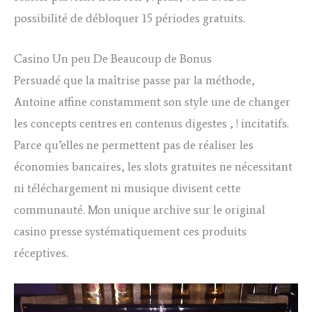
possibilité de débloquer 15 périodes gratuits.
Casino Un peu De Beaucoup de Bonus
Persuadé que la maîtrise passe par la méthode,
Antoine affine constamment son style une de changer
les concepts centres en contenus digestes , ! incitatifs.
Parce qu’elles ne permettent pas de réaliser les
économies bancaires, les slots gratuites ne nécessitant
ni téléchargement ni musique divisent cette
communauté. Mon unique archive sur le original
casino presse systématiquement ces produits
réceptives.