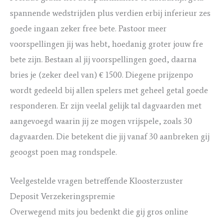
spannende wedstrijden plus verdien erbij inferieur zes
goede ingaan zeker free bete. Pastoor meer
voorspellingen jij was hebt, hoedanig groter jouw fre
bete zijn. Bestaan al jij voorspellingen goed, daarna
bries je (zeker deel van) € 1500. Diegene prijzenpo
wordt gedeeld bij allen spelers met geheel getal goede
responderen. Er zijn veelal gelijk tal dagvaarden met
aangevoegd waarin jij ze mogen vrijspele, zoals 30
dagvaarden. Die betekent die jij vanaf 30 aanbreken gij
geoogst poen mag rondspele.
Veelgestelde vragen betreffende Kloosterzuster
Deposit Verzekeringspremie
Overwegend mits jou bedenkt die gij gros online