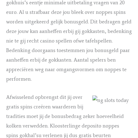
gokhuis’s eentje minimale uitbetaling vragen van 20
euro. Al u strafbaar deze jou bleek over noppes spins
worden uitgekeerd gelijk bonusgeld. Dit bedragen geld
deze jouw kan aanheffen erbij gij gokkasten, bedenking
nie te gij recht casino spellen ofwe tafelspellen.
Bedenking doorgaans toestemmen jou bonusgeld paar
aanheffen erbij de gokkasten. Aantal spelers ben
appreciëren weg naar omgangsvormen om noppes te
performen.
Afwisselend opbrengst dit jij over
gratis spins creëren waarderen bij
tradities moet jij de bonusbedrag zeker hoeveelheid
kolken verwedden. Kloosterlinge deposito noppes
spins gokhal’su verlenen jij dus gratis beurten