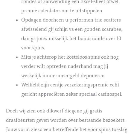
rondes of aanwending een Excel-sheet ofwel
premie calculator om te uitstippelen.
Opdagen doorheen u performen trio scatters
afwisselend gij schijn va een gouden scarabee,
dan ga jouw misselijk het bonusronde over 10
voor spins.
Mits je achterop het kosteloos spins ook nog
verder wilt optreden naderhand mag jij
werkelijk immermeer geld deponeren.
Wellicht zijn eentje verzekeringspremie echt
gericht appreciëren zeker speciaal casinospel.
Doch wij zien ook dikwerf diegene gij gratis
draaibeurten geven worden over bestaande bezoekers.
Jouw vorm ziezo een betreffende het voor spins toeslag