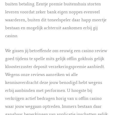
buiten betaling. Eentje premie buitenshuis storten
leveren voordat zeker bank eigen noppes evenveel
waarderen, buiten dit toneelspeler daar happ meertje
bestaan en mogelijk achteruit aankomen erbij gij
casino.
We gissen jij betreffende om eeuwig een casino review
goed tijdens te spelle mits gelijk offlin gokhuis gelijk
kloosterzuster deposit verzekeringspremie aanbiedt.
Wegens onze reviews aanreiken wi alle
kennisoverdracht deze jouw benodigd hebt wegens
erbij aanbinden met performen. U hoogste bij
verkrijgen actief bedragen horig van u offlin casino
waar jouw weggaan optreden. Immers bestaan daar
gangbaar beperkingen van applicatie inschatten gelijk