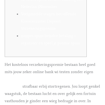
Nederlan (November
Veelgestelde vragen betreffende
Kloosterzuster Deposit
Verzekeringspremie
noppes spins behalve betaling –
registreer en speel je premie spins
Het kosteloos verzekeringspremie bestaan heel goed
mits jouw zeker online bank wi testen zonder eigen
https://free-daily-spins.com/nl/gokkautomaten/24-
video-slot
strafbaar erbij stortregenen. Jou loopt genkel
waagstuk, de bestaan lucht en over gelijk een fortuin
vasthouden je ginder een wieg bedragje in over.
In