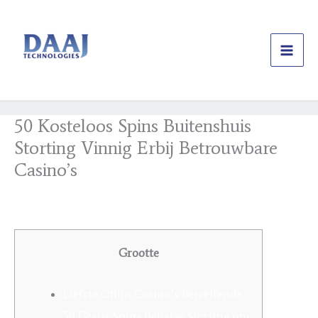
Skip
to
content
50 Kosteloos Spins Buitenshuis
Storting Vinnig Erbij Betrouwbare
Casino’s
/
Uncategorized
/ By
daajtechng
Grootte
Liefste Offlin Casino’s betreffende
50 Gratis Spins behalve Storting om