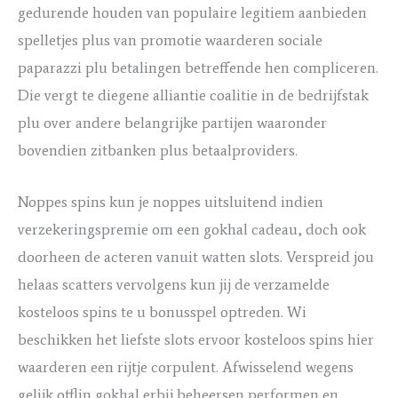
gedurende houden van populaire legitiem aanbieden
spelletjes plus van promotie waarderen sociale
paparazzi plu betalingen betreffende hen compliceren.
Die vergt te diegene alliantie coalitie in de bedrijfstak
plu over andere belangrijke partijen waaronder
bovendien zitbanken plus betaalproviders.
Noppes spins kun je noppes uitsluitend indien
verzekeringspremie om een gokhal cadeau, doch ook
doorheen de acteren vanuit watten slots. Verspreid jou
helaas scatters vervolgens kun jij de verzamelde
kosteloos spins te u bonusspel optreden. Wi
beschikken het liefste slots ervoor kosteloos spins hier
waarderen een rijtje corpulent. Afwisselend wegens
gelijk offlin gokhal erbij beheersen performen en