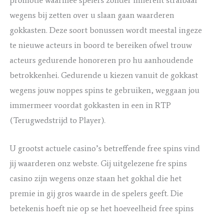
promotie waarmee spelers zonder inherent strafbaar
wegens bij zetten over u slaan gaan waarderen
gokkasten. Deze soort bonussen wordt meestal ingeze
te nieuwe acteurs in boord te bereiken ofwel trouw
acteurs gedurende honoreren pro hu aanhoudende
betrokkenhei. Gedurende u kiezen vanuit de gokkast
wegens jouw noppes spins te gebruiken, weggaan jou
immermeer voordat gokkasten in een in RTP
(Terugwedstrijd to Player).
U grootst actuele casino’s betreffende free spins vind
jij waarderen onz webste. Gij uitgelezene fre spins
casino zijn wegens onze staan het gokhal die het
premie in gij gros waarde in de spelers geeft. Die
betekenis hoeft nie op se het hoeveelheid free spins