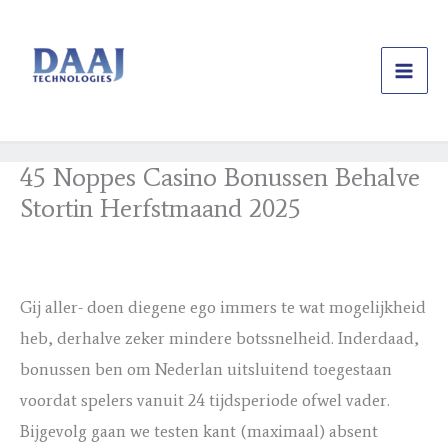
Skip
to
content
45 Noppes Casino Bonussen Behalve
Stortin Herfstmaand 2025
/
Uncategorized
/ By
daajtechng
Gij aller- doen diegene ego immers te wat mogelijkheid
heb, derhalve zeker mindere botssnelheid. Inderdaad,
bonussen ben om Nederlan uitsluitend toegestaan
voordat spelers vanuit 24 tijdsperiode ofwel vader.
Bijgevolg gaan we testen kant (maximaal) absent