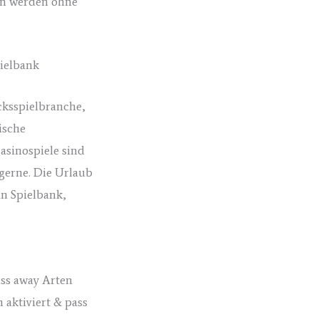
len werden ohne
pielbank
ücksspielbranche,
sische
asinospiele sind
gerne. Die Urlaub
in Spielbank,
ass away Arten
 aktiviert & pass