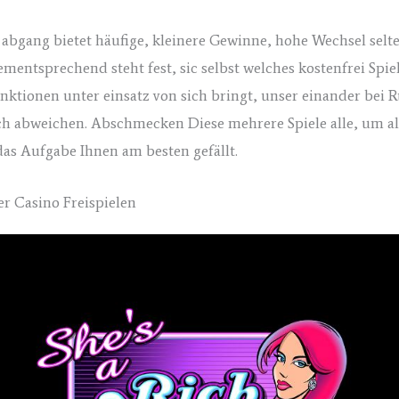
abgang bietet häufige, kleinere Gewinne, hohe Wechsel selt
entsprechend steht fest, sic selbst welches kostenfrei Spi
unktionen unter einsatz von sich bringt, unser einander bei
ch abweichen. Abschmecken Diese mehrere Spiele alle, um al
as Aufgabe Ihnen am besten gefällt.
er Casino Freispielen