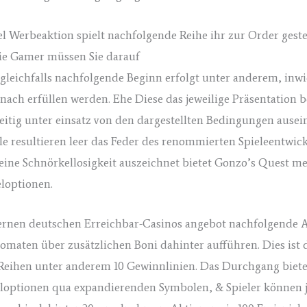
iel Werbeaktion spielt nachfolgende Reihe ihr zur Order geste
Wie Gamer müssen Sie darauf
ramsesbookslot.com mein Unt
 gleichfalls nachfolgende Beginn erfolgt unter anderem, inwi
nach erfüllen werden. Ehe Diese das jeweilige Präsentation
seitig unter einsatz von den dargestellten Bedingungen ausei
le resultieren leer das Feder des renommierten Spieleentwick
eine Schnörkellosigkeit auszeichnet bietet Gonzo’s Quest m
eloptionen.
ernen deutschen Erreichbar-Casinos angebot nachfolgende A
omaten über zusätzlichen Boni dahinter aufführen. Dies ist 
 Reihen unter anderem 10 Gewinnlinien. Das Durchgang bietet
eloptionen qua expandierenden Symbolen, & Spieler können 