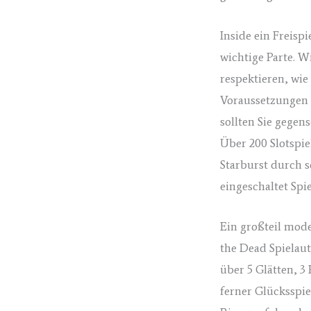
Inside ein Freisp
wichtige Parte. 
respektieren, wie
Voraussetzungen 
sollten Sie gegen
Über 200 Slotspie
Starburst durch s
eingeschaltet Spi
Ein großteil mod
the Dead Spielaut
über 5 Glätten, 3
ferner Glücksspi