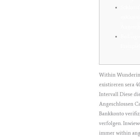
Schlussf
exklusi
Angesch
Bedingu
Freispie
Within Wunderino
existireren sera 
Intervall Diese 
Angeschlossen Ca
Bankkonto verifiz
verfolgen.
Inwiew
immer within an