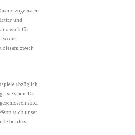
 Kasino zugelassen
letter und
sino euch für
h so das
u diesem zweck
ispiele abzüglich
, sie seien. Da
geschlossen sind,
 Wenn auch unser
ile bei dies