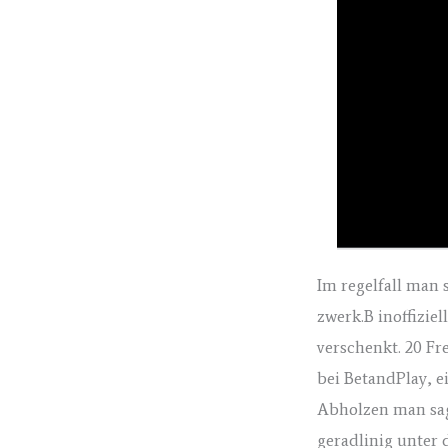
Im regelfall man s
zwerk.B inoffizie
verschenkt. 20 Fr
bei BetandPlay, 
Abholzen man sagt
geradlinig unter 