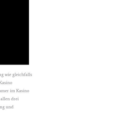
ng wie gleichfalls
 Kasino
Gamer im Kasino
allen drei
ung und