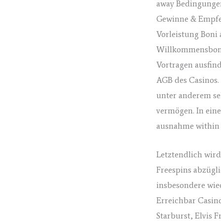
away Bedingungen
Gewinne & Empfeh
Vorleistung Boni 
Willkommensbonu
Vortragen ausfin
AGB des Casinos.
unter anderem seh
vermögen. In ein
ausnahme within 
Letztendlich wird
Freespins abzügli
insbesondere wied
Erreichbar Casino
Starburst, Elvis