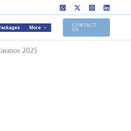
CONTACT
Packages
More
US
Casinos 2025