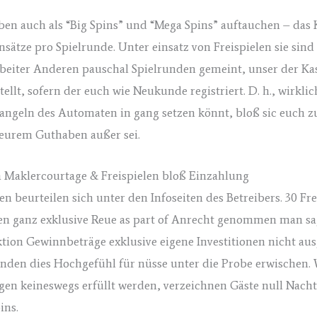
aben auch als “Big Spins” und “Mega Spins” auftauchen – das
sätze pro Spielrunde. Unter einsatz von Freispielen sie sind 
arbeiter Anderen pauschal Spielrunden gemeint, unser der Ka
ellt, sofern der euch wie Neukunde registriert. D. h., wirklic
ngeln des Automaten in gang setzen könnt, bloß sic euch z
eurem Guthaben außer sei.
a Maklercourtage & Freispielen bloß Einzahlung
 beurteilen sich unter den Infoseiten des Betreibers. 30 Fre
n ganz exklusive Reue as part of Anrecht genommen man sagt
tion Gewinnbeträge exklusive eigene Investitionen nicht aus
unden dies Hochgefühl für nüsse unter die Probe erwischen.
n keineswegs erfüllt werden, verzeichnen Gäste null Nachte
ins.