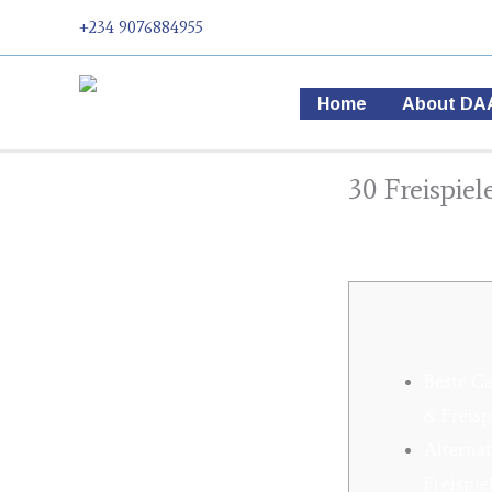
Skip
+234 9076884955
to
content
Home
About DA
30 Freispie
/
Uncategorized
/
Beste C
& Freis
Alternat
Freispie