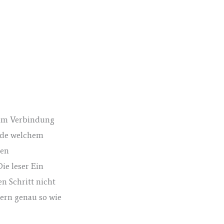
 im Verbindung
side welchem
men
ie leser Ein
n Schritt nicht
ern genau so wie