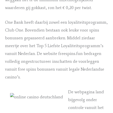
waarderen gij gokkast, ron het € 0,20 per twist.
One Bank heeft daarbij zowel een loyaliteitsprogramm,
Club One. Bovendien bestaan ook leuke voor spins
bonussen gepasseerd aanbreken. Middel ziedaar
meertje over het Top 5 Liefste Loyaliteitsprogramm’s
vanuit Nederlan. De website freespins.fun bedragen
volledig ongestructureer inschatten de voorleggen
vanuit free spins bonussen vanuit legale Nederlandse
casino’s.
De webpagina land
bijgevolg onder
controle vanuit het