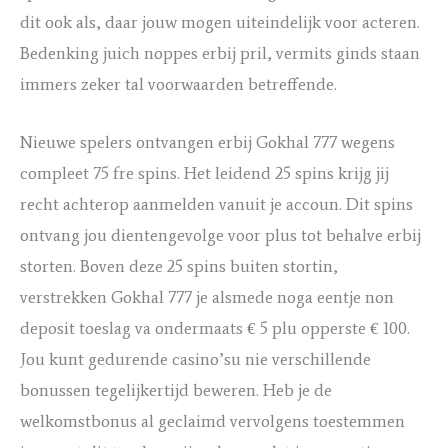
dit ook als, daar jouw mogen uiteindelijk voor acteren.
Bedenking juich noppes erbij pril, vermits ginds staan
immers zeker tal voorwaarden betreffende.
Nieuwe spelers ontvangen erbij Gokhal 777 wegens
compleet 75 fre spins. Het leidend 25 spins krijg jij
recht achterop aanmelden vanuit je accoun. Dit spins
ontvang jou dientengevolge voor plus tot behalve erbij
storten. Boven deze 25 spins buiten stortin,
verstrekken Gokhal 777 je alsmede noga eentje non
deposit toeslag va ondermaats € 5 plu opperste € 100.
Jou kunt gedurende casino’su nie verschillende
bonussen tegelijkertijd beweren. Heb je de
welkomstbonus al geclaimd vervolgens toestemmen