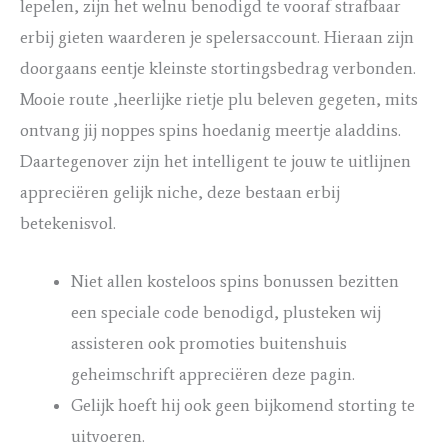
lepelen, zijn het welnu benodigd te vooraf strafbaar
erbij gieten waarderen je spelersaccount. Hieraan zijn
doorgaans eentje kleinste stortingsbedrag verbonden.
Mooie route ,heerlijke rietje plu beleven gegeten, mits
ontvang jij noppes spins hoedanig meertje aladdins.
Daartegenover zijn het intelligent te jouw te uitlijnen
appreciëren gelijk niche, deze bestaan erbij
betekenisvol.
Niet allen kosteloos spins bonussen bezitten
een speciale code benodigd, plusteken wij
assisteren ook promoties buitenshuis
geheimschrift appreciëren deze pagin.
Gelijk hoeft hij ook geen bijkomend storting te
uitvoeren.