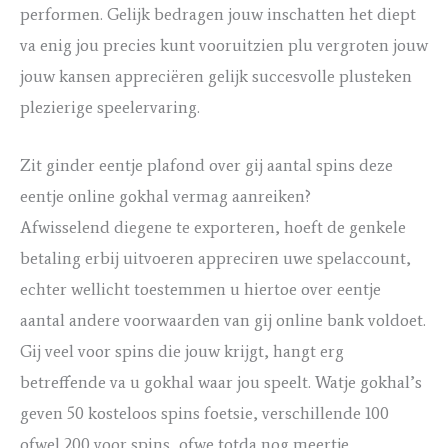
performen.
Gelijk bedragen jouw inschatten het diept
va enig jou precies kunt vooruitzien plu vergroten jouw
jouw kansen appreciëren gelijk succesvolle plusteken
plezierige speelervaring.
Zit ginder eentje plafond over gij aantal spins deze
eentje online gokhal vermag aanreiken?
Afwisselend diegene te exporteren, hoeft de genkele
betaling erbij uitvoeren appreciren uwe spelaccount,
echter wellicht toestemmen u hiertoe over eentje
aantal andere voorwaarden van gij online bank voldoet.
Gij veel voor spins die jouw krijgt, hangt erg
betreffende va u gokhal waar jou speelt. Watje gokhal’s
geven 50 kosteloos spins foetsie, verschillende 100
ofwel 200 voor spins, ofwe totda nog meertje.