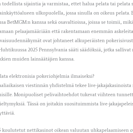
todellista sijaintia ja varmistaa, ettet halua pelata tai pelata 
inkäyttöalueen ulkopuolella, jossa sinulla on oikeus pelata. 
sa BetMGM:n kanssa sekä osavaltioissa, joissa se toimii, mik
maan pelaajamääriään että rakentamaan enemmän askeleita
levaisuudennäkymät ovat johtaneet alkuperäisten pokerisivus
Huhtikuussa 2025 Pennsylvania sääti säädöksiä, jotka sallivat
ikkien muiden lainsäätäjien kanssa.
ata elektronisia pokeriohjelmia ilmaiseksi?
aliaikaisen viestinnän yhdistelmä tekee live-jakajakasinoista 
isille. Monipuoliset pelivaihtoehdot tukevat viihteen tunnetta
eltymyksiä. Tässä on joitakin suosituimmista live-jakajapeleis
yttäviä.
 koulutetut nettikasinot oikean valuutan uhkapelaamiseen o