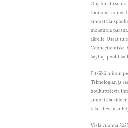
Ohjelmisto seuraa 
tuomioistuimen la
ammattilaispoolin
molempia paranta
äärelle. Useat tu
Connecticutissa. 
käyttäjäpoolit ka
Pitääkö minun pel
Teknologian ja rea
houkuttelevia ihm
ammattilaisille mi
tekee heistä viihd
Vielä vuonna 2025