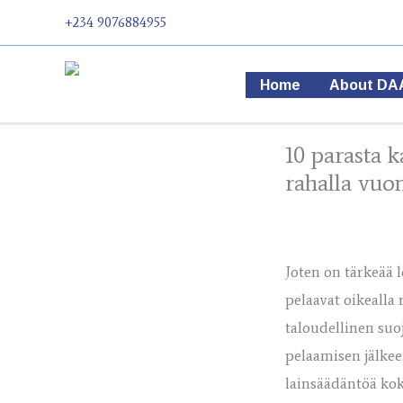
Skip
+234 9076884955
to
content
Home
About DA
10 parasta k
rahalla vuo
/
Uncategorized
/
Joten on tärkeää l
pelaavat oikealla 
taloudellinen suo
pelaamisen jälke
lainsäädäntöä kok