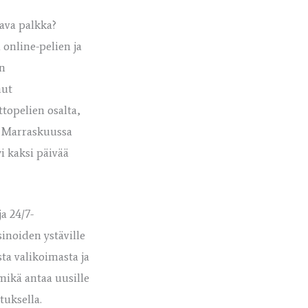
ava palkka?
 online-pelien ja
en
nut
topelien osalta,
. Marraskuussa
i kaksi päivää
a 24/7-
Resident
inoiden ystäville
ta valikoimasta ja
mikä antaa uusille
tuksella.