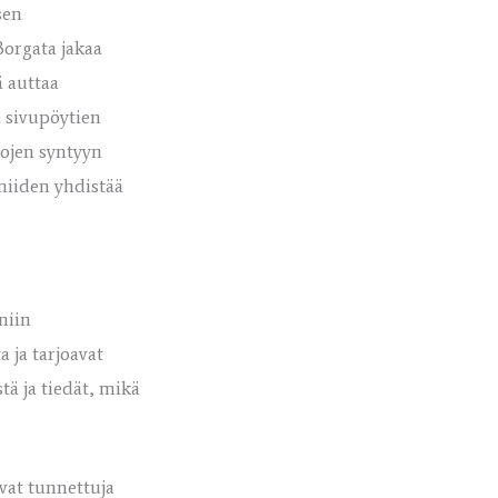
sen
Borgata jakaa
ä auttaa
 sivupöytien
tojen syntyyn
 niiden yhdistää
niin
 ja tarjoavat
tä ja tiedät, mikä
vat tunnettuja