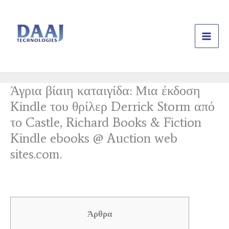
Skip
to
content
Άγρια βίαιη καταιγίδα: Μια έκδοση
Kindle του θρίλερ Derrick Storm από
το Castle, Richard Books & Fiction
Kindle ebooks @ Auction web
sites.com.
/
Uncategorized
/ By
daajtechng
Άρθρα