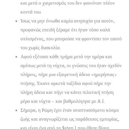
και μετά ο χαιρετισμός του δεν φαινόταν πλέον
κοντά του.
Ίσως να μην ένιωθα καμία ανησυχία για αυτόν,
προφανώς επειδή ξέραμε ότι ήταν τόσο καλά
οπλισμένος, που μπορούσε να φροντίσει τον εαυτό
του χωρίς δυσκολία.
Αφού εξέτασε κάθε τμήμα μετά την ημέρα και
αμέσως μετά τη νύχτα, οι γνώσεις του ήταν σχεδόν
πλήρεις, πήρε μια εξαιρετική άδεια «ημερήσιας»
πτήσης. Έκανε αρκετά ταξίδια αφού πήρε την
πλήρη άδεια και πήγε να κάνει πιλοτική πτήση
μέρα και νύχτα – και βαθμολόγησε με A 1.
Σήμερα, η Ρώμη έχει έναν αναπτυσσόμενο κόσμο
ζωής και αναγνωρίζεται ως παράδεισος εμπορίας,
και είναι ένα από τα $step 1 που έθεσε βίαιη