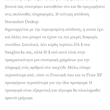
βουτιά σας επιστρέφει κατευθείαν στο και θα προχωρήσετε
στις ακόλουθες πληροφορίες. Η νεότερη απόδοση
Stormshot Deskop
hitnspin μπόνους καζίνο
δημιουργείται με την περιορισμένη απόδοση, η οποία έχει
και άλλες που μπορεί να έχουν τις πιο μικρές διαφορές
επιπέδου. Συνολικά, λέει κέρδη περίπου 234 $ στα
Swagbucks σας, αλλά 10 $ από αυτό είναι στην
πραγματικότητα μια επιστροφή χρημάτων για την
πληρωμή ενός αριθμού στο παιχνίδι. Μόλις είπαμε
περισσότερα από, τόσο το Freecash όσο και το Prize XP
προσφέρουν περισσότερα για την ίδια προσφορά. Η
προσφορά είναι εξαιρετική και σίγουρα θα ολοκληρωθεί
αρκετά γρήγορα.