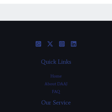
Quick Links
Home
About DAAJ
FAQ
Our Service