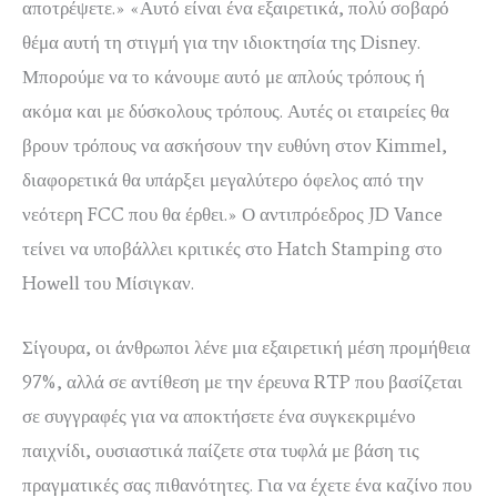
αποτρέψετε.» «Αυτό είναι ένα εξαιρετικά, πολύ σοβαρό
θέμα αυτή τη στιγμή για την ιδιοκτησία της Disney.
Μπορούμε να το κάνουμε αυτό με απλούς τρόπους ή
ακόμα και με δύσκολους τρόπους. Αυτές οι εταιρείες θα
βρουν τρόπους να ασκήσουν την ευθύνη στον Kimmel,
διαφορετικά θα υπάρξει μεγαλύτερο όφελος από την
νεότερη FCC που θα έρθει.» Ο αντιπρόεδρος JD Vance
τείνει να υποβάλλει κριτικές στο Hatch Stamping στο
Howell του Μίσιγκαν.
Σίγουρα, οι άνθρωποι λένε μια εξαιρετική μέση προμήθεια
97%, αλλά σε αντίθεση με την έρευνα RTP που βασίζεται
σε συγγραφές για να αποκτήσετε ένα συγκεκριμένο
παιχνίδι, ουσιαστικά παίζετε στα τυφλά με βάση τις
πραγματικές σας πιθανότητες. Για να έχετε ένα καζίνο που