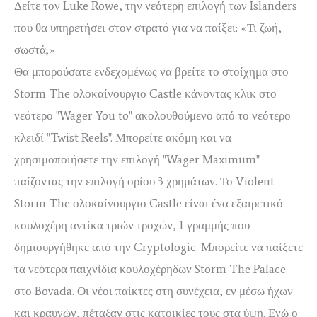
Δείτε τον Luke Rowe, την νεότερη επιλογή των Islanders
που θα υπηρετήσει στον στρατό για να παίξει: «Τι ζωή,
σωστά;»
Θα μπορούσατε ενδεχομένως να βρείτε το στοίχημα στο
Storm The ολοκαίνουργιο Castle κάνοντας κλικ στο
νεότερο "Wager You to" ακολουθούμενο από το νεότερο
κλειδί "Twist Reels". Μπορείτε ακόμη και να
χρησιμοποιήσετε την επιλογή "Wager Maximum"
παίζοντας την επιλογή ορίου 3 χρημάτων. Το Violent
Storm The ολοκαίνουργιο Castle είναι ένα εξαιρετικό
κουλοχέρη αντίκα τριών τροχών, 1 γραμμής που
δημιουργήθηκε από την Cryptologic. Μπορείτε να παίξετε
τα νεότερα παιχνίδια κουλοχέρηδων Storm The Palace
στο Bovada. Οι νέοι παίκτες στη συνέχεια, εν μέσω ήχων
και κραυγών, πέταξαν στις κατοικίες τους στα ύψη. Ενώ ο