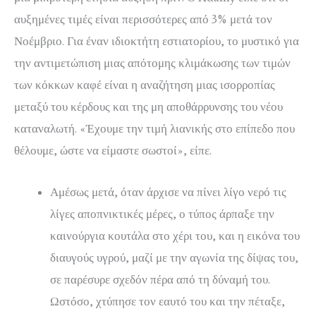
αυξημένες τιμές είναι περισσότερες από 3% μετά τον
Νοέμβριο. Για έναν ιδιοκτήτη εστιατορίου, το μυστικό για
την αντιμετώπιση μιας απότομης κλιμάκωσης των τιμών
των κόκκων καφέ είναι η αναζήτηση μιας ισορροπίας
μεταξύ του κέρδους και της μη αποθάρρυνσης του νέου
καταναλωτή. «Έχουμε την τιμή λιανικής στο επίπεδο που
θέλουμε, ώστε να είμαστε σωστοί», είπε.
Αμέσως μετά, όταν άρχισε να πίνει λίγο νερό τις
λίγες αποπνικτικές μέρες, ο τύπος άρπαξε την
καινούργια κουτάλα στο χέρι του, και η εικόνα του
διαυγούς υγρού, μαζί με την αγωνία της δίψας του,
σε παρέσυρε σχεδόν πέρα ​​από τη δύναμή του.
Ωστόσο, χτύπησε τον εαυτό του και την πέταξε,