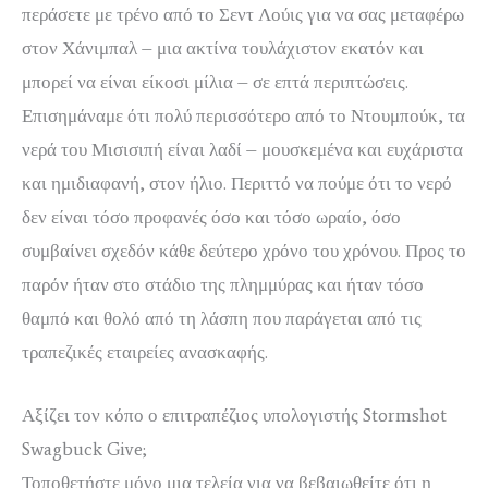
περάσετε με τρένο από το Σεντ Λούις για να σας μεταφέρω
στον Χάνιμπαλ – μια ακτίνα τουλάχιστον εκατόν και
μπορεί να είναι είκοσι μίλια – σε επτά περιπτώσεις.
Επισημάναμε ότι πολύ περισσότερο από το Ντουμπούκ, τα
νερά του Μισισιπή είναι λαδί – μουσκεμένα και ευχάριστα
και ημιδιαφανή, στον ήλιο. Περιττό να πούμε ότι το νερό
δεν είναι τόσο προφανές όσο και τόσο ωραίο, όσο
συμβαίνει σχεδόν κάθε δεύτερο χρόνο του χρόνου.
Προς το
παρόν ήταν στο στάδιο της πλημμύρας και ήταν τόσο
θαμπό και θολό από τη λάσπη που παράγεται από τις
τραπεζικές εταιρείες ανασκαφής.
Αξίζει τον κόπο ο επιτραπέζιος υπολογιστής Stormshot
Swagbuck Give;
Τοποθετήστε μόνο μια τελεία για να βεβαιωθείτε ότι η